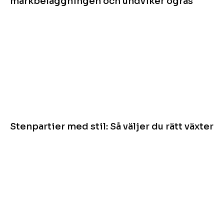
markbeläggningen och undviker ogräs
Stenpartier med stil: Så väljer du rätt växter