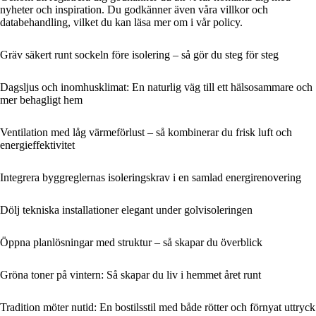
nyheter och inspiration. Du godkänner även våra villkor och
databehandling, vilket du kan läsa mer om i vår policy.
Gräv säkert runt sockeln före isolering – så gör du steg för steg
Dagsljus och inomhusklimat: En naturlig väg till ett hälsosammare och
mer behagligt hem
Ventilation med låg värmeförlust – så kombinerar du frisk luft och
energieffektivitet
Integrera byggreglernas isoleringskrav i en samlad energirenovering
Dölj tekniska installationer elegant under golvisoleringen
Öppna planlösningar med struktur – så skapar du överblick
Gröna toner på vintern: Så skapar du liv i hemmet året runt
Tradition möter nutid: En bostilsstil med både rötter och förnyat uttryck