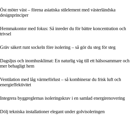
Öst möter väst – förena asiatiska stilelement med västerländska
designprinciper
Hemmakontor med fokus: Så inreder du för bättre koncentration och
trivsel
Gräv säkert runt sockeln före isolering – så gör du steg för steg
Dagsljus och inomhusklimat: En naturlig väg till ett hälsosammare och
mer behagligt hem
Ventilation med låg värmeförlust – så kombinerar du frisk luft och
energieffektivitet
Integrera byggreglernas isoleringskrav i en samlad energirenovering
Dölj tekniska installationer elegant under golvisoleringen