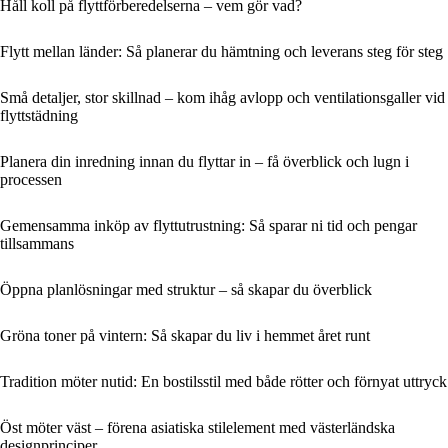
Håll koll på flyttförberedelserna – vem gör vad?
Flytt mellan länder: Så planerar du hämtning och leverans steg för steg
Små detaljer, stor skillnad – kom ihåg avlopp och ventilationsgaller vid
flyttstädning
Planera din inredning innan du flyttar in – få överblick och lugn i
processen
Gemensamma inköp av flyttutrustning: Så sparar ni tid och pengar
tillsammans
Öppna planlösningar med struktur – så skapar du överblick
Gröna toner på vintern: Så skapar du liv i hemmet året runt
Tradition möter nutid: En bostilsstil med både rötter och förnyat uttryck
Öst möter väst – förena asiatiska stilelement med västerländska
designprinciper