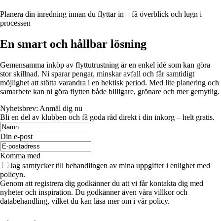
Planera din inredning innan du flyttar in – få överblick och lugn i
processen
En smart och hållbar lösning
Gemensamma inköp av flyttutrustning är en enkel idé som kan göra
stor skillnad. Ni sparar pengar, minskar avfall och får samtidigt
möjlighet att stötta varandra i en hektisk period. Med lite planering och
samarbete kan ni göra flytten både billigare, grönare och mer gemytlig.
Nyhetsbrev: Anmäl dig nu
Bli en del av klubben och få goda råd direkt i din inkorg – helt gratis.
Din e-post
Komma med
Jag samtycker till behandlingen av mina uppgifter i enlighet med
policyn.
Genom att registrera dig godkänner du att vi får kontakta dig med
nyheter och inspiration. Du godkänner även våra villkor och
databehandling, vilket du kan läsa mer om i vår policy.