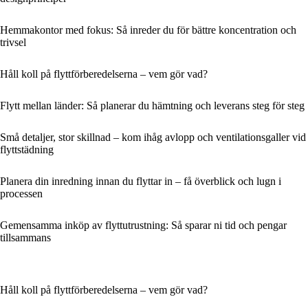
Hemmakontor med fokus: Så inreder du för bättre koncentration och
trivsel
Håll koll på flyttförberedelserna – vem gör vad?
Flytt mellan länder: Så planerar du hämtning och leverans steg för steg
Små detaljer, stor skillnad – kom ihåg avlopp och ventilationsgaller vid
flyttstädning
Planera din inredning innan du flyttar in – få överblick och lugn i
processen
Gemensamma inköp av flyttutrustning: Så sparar ni tid och pengar
tillsammans
Håll koll på flyttförberedelserna – vem gör vad?