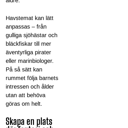
äldre.
Havstemat kan lätt
anpassas – från
gulliga sjöhästar och
bläckfiskar till mer
äventyrliga pirater
eller marinbiologer.
På så sätt kan
rummet följa barnets
intressen och ålder
utan att behöva
göras om helt.
Skapa en plats