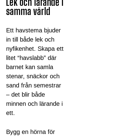
Lek och lärande i
samma värld
Ett havstema bjuder
in till både lek och
nyfikenhet. Skapa ett
litet “havslabb” där
barnet kan samla
stenar, snäckor och
sand från semestrar
– det blir både
minnen och lärande i
ett.
Bygg en hörna för