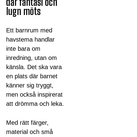
där fantasi och
lugn möts
Ett barnrum med
havstema handlar
inte bara om
inredning, utan om
känsla. Det ska vara
en plats där barnet
känner sig tryggt,
men också inspirerat
att drömma och leka.
Med rätt färger,
material och små