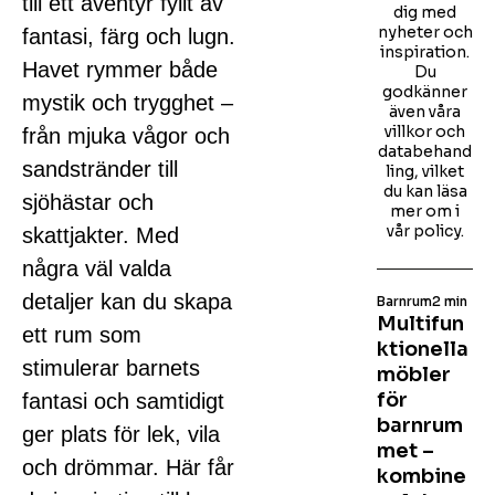
till ett äventyr fyllt av
dig med
nyheter och
fantasi, färg och lugn.
inspiration.
Havet rymmer både
Du
godkänner
mystik och trygghet –
även våra
villkor och
från mjuka vågor och
databehand
sandstränder till
ling, vilket
du kan läsa
sjöhästar och
mer om i
vår policy.
skattjakter. Med
några väl valda
detaljer kan du skapa
Barnrum
2 min
Multifun
ett rum som
ktionella
stimulerar barnets
möbler
för
fantasi och samtidigt
barnrum
ger plats för lek, vila
met –
och drömmar. Här får
kombine