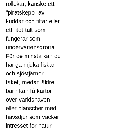
rollekar, kanske ett
“piratskepp” av
kuddar och filtar eller
ett litet tält som
fungerar som
undervattensgrotta.
För de minsta kan du
hänga mjuka fiskar
och sjöstjärnor i
taket, medan äldre
barn kan få kartor
över världshaven
eller planscher med
havsdjur som väcker
intresset för natur