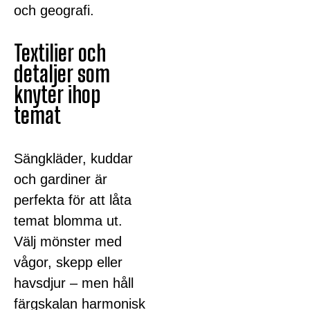
och geografi.
Textilier och
detaljer som
knyter ihop
temat
Sängkläder, kuddar
och gardiner är
perfekta för att låta
temat blomma ut.
Välj mönster med
vågor, skepp eller
havsdjur – men håll
färgskalan harmonisk