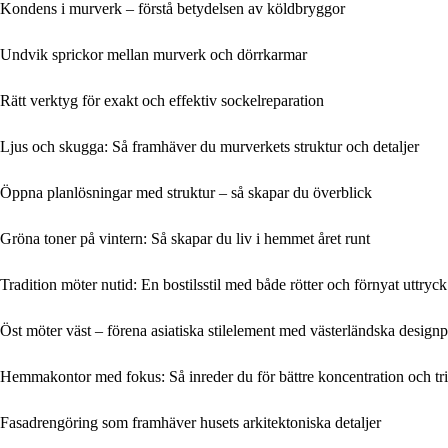
Kondens i murverk – förstå betydelsen av köldbryggor
Undvik sprickor mellan murverk och dörrkarmar
Rätt verktyg för exakt och effektiv sockelreparation
Ljus och skugga: Så framhäver du murverkets struktur och detaljer
Öppna planlösningar med struktur – så skapar du överblick
Gröna toner på vintern: Så skapar du liv i hemmet året runt
Tradition möter nutid: En bostilsstil med både rötter och förnyat uttryck
Öst möter väst – förena asiatiska stilelement med västerländska designp
Hemmakontor med fokus: Så inreder du för bättre koncentration och tri
Fasadrengöring som framhäver husets arkitektoniska detaljer