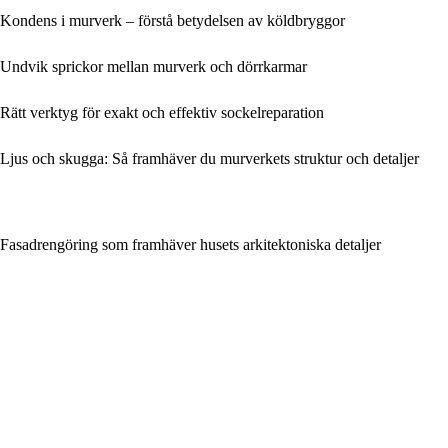
Kondens i murverk – förstå betydelsen av köldbryggor
Undvik sprickor mellan murverk och dörrkarmar
Rätt verktyg för exakt och effektiv sockelreparation
Ljus och skugga: Så framhäver du murverkets struktur och detaljer
Fasadrengöring som framhäver husets arkitektoniska detaljer