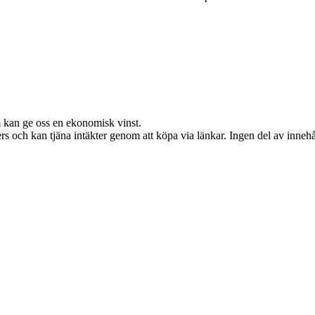
m kan ge oss en ekonomisk vinst.
s och kan tjäna intäkter genom att köpa via länkar. Ingen del av innehåll