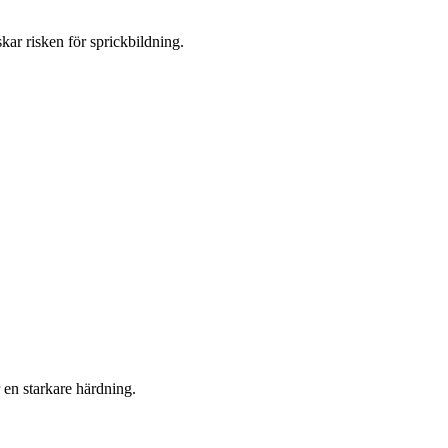
skar risken för sprickbildning.
 en starkare härdning.