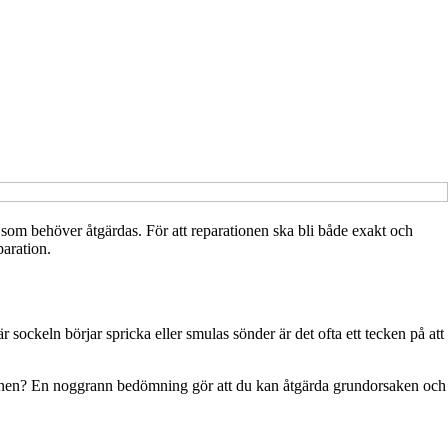
r som behöver åtgärdas. För att reparationen ska bli både exakt och
paration.
ckeln börjar spricka eller smulas sönder är det ofta ett tecken på att
uktionen? En noggrann bedömning gör att du kan åtgärda grundorsaken och