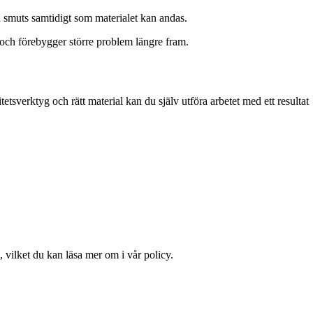
 smuts samtidigt som materialet kan andas.
d och förebygger större problem längre fram.
tsverktyg och rätt material kan du själv utföra arbetet med ett resultat
 vilket du kan läsa mer om i vår policy.