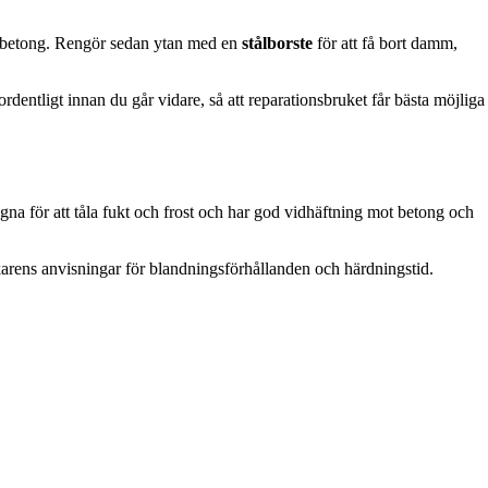
och betong. Rengör sedan ytan med en
stålborste
för att få bort damm,
 ordentligt innan du går vidare, så att reparationsbruket får bästa möjliga
gna för att tåla fukt och frost och har god vidhäftning mot betong och
karens anvisningar för blandningsförhållanden och härdningstid.