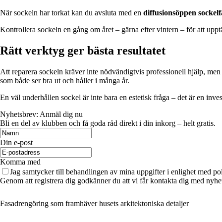
När sockeln har torkat kan du avsluta med en
diffusionsöppen sockel
Kontrollera sockeln en gång om året – gärna efter vintern – för att upp
Rätt verktyg ger bästa resultatet
Att reparera sockeln kräver inte nödvändigtvis professionell hjälp, men 
som både ser bra ut och håller i många år.
En väl underhållen sockel är inte bara en estetisk fråga – det är en inve
Nyhetsbrev: Anmäl dig nu
Bli en del av klubben och få goda råd direkt i din inkorg – helt gratis.
Din e-post
Komma med
Jag samtycker till behandlingen av mina uppgifter i enlighet med po
Genom att registrera dig godkänner du att vi får kontakta dig med nyhe
Fasadrengöring som framhäver husets arkitektoniska detaljer