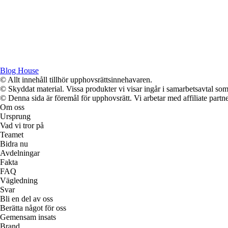
Blog House
© Allt innehåll tillhör upphovsrättsinnehavaren.
© Skyddat material. Vissa produkter vi visar ingår i samarbetsavtal so
© Denna sida är föremål för upphovsrätt. Vi arbetar med affiliate partner
Om oss
Ursprung
Vad vi tror på
Teamet
Bidra nu
Avdelningar
Fakta
FAQ
Vägledning
Svar
Bli en del av oss
Berätta något för oss
Gemensam insats
Brand