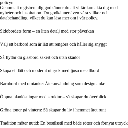
policyn.
Genom att registrera dig godkänner du att vi får kontakta dig med
nyheter och inspiration. Du godkänner även våra villkor och
databehandling, vilket du kan läsa mer om i vår policy.
Sidobordets form – en liten detalj med stor påverkan
Välj ett barbord som är lätt att rengöra och håller sig snyggt
Så flyttar du glasbord säkert och utan skador
Skapa ett lätt och modernt uttryck med ljusa metallbord
Barnbord med omtanke: Återanvändning som designtanke
Öppna planlösningar med struktur – så skapar du överblick
Gröna toner på vintern: Så skapar du liv i hemmet året runt
Tradition möter nutid: En bostilsstil med både rötter och förnyat uttryck