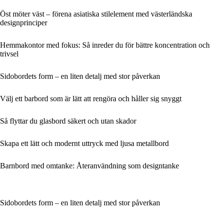
Öst möter väst – förena asiatiska stilelement med västerländska
designprinciper
Hemmakontor med fokus: Så inreder du för bättre koncentration och
trivsel
Sidobordets form – en liten detalj med stor påverkan
Välj ett barbord som är lätt att rengöra och håller sig snyggt
Så flyttar du glasbord säkert och utan skador
Skapa ett lätt och modernt uttryck med ljusa metallbord
Barnbord med omtanke: Återanvändning som designtanke
Sidobordets form – en liten detalj med stor påverkan