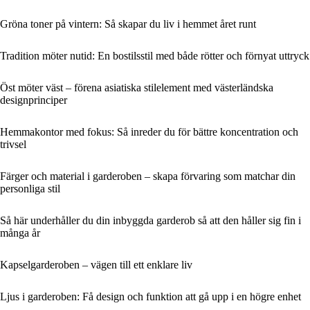
Gröna toner på vintern: Så skapar du liv i hemmet året runt
Tradition möter nutid: En bostilsstil med både rötter och förnyat uttryck
Öst möter väst – förena asiatiska stilelement med västerländska
designprinciper
Hemmakontor med fokus: Så inreder du för bättre koncentration och
trivsel
Färger och material i garderoben – skapa förvaring som matchar din
personliga stil
Så här underhåller du din inbyggda garderob så att den håller sig fin i
många år
Kapselgarderoben – vägen till ett enklare liv
Ljus i garderoben: Få design och funktion att gå upp i en högre enhet