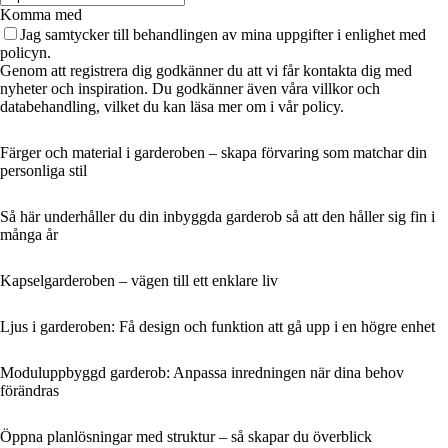
Komma med
Jag samtycker till behandlingen av mina uppgifter i enlighet med
policyn.
Genom att registrera dig godkänner du att vi får kontakta dig med
nyheter och inspiration. Du godkänner även våra villkor och
databehandling, vilket du kan läsa mer om i vår policy.
Färger och material i garderoben – skapa förvaring som matchar din
personliga stil
Så här underhåller du din inbyggda garderob så att den håller sig fin i
många år
Kapselgarderoben – vägen till ett enklare liv
Ljus i garderoben: Få design och funktion att gå upp i en högre enhet
Moduluppbyggd garderob: Anpassa inredningen när dina behov
förändras
Öppna planlösningar med struktur – så skapar du överblick