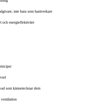
dning
dgivare, inte bara som hantverkare
 och energieffektivitet
rinciper
vsel
 vad som kännetecknar dem
ventilation