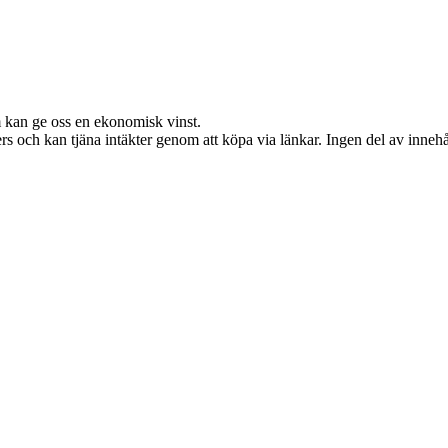
m kan ge oss en ekonomisk vinst.
s och kan tjäna intäkter genom att köpa via länkar. Ingen del av innehåll