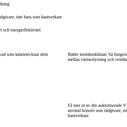
dning
dgivare, inte bara som hantverkare
 och energieffektivitet
 vad som kännetecknar dem
Bättre inomhusklimat: Så funger
mellan värmestyrning och ventila
Få mer ut av din auktoriserade V
använd honom som rådgivare, in
hantverkare