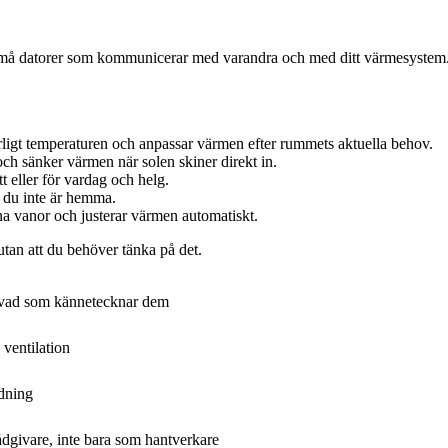
små datorer som kommunicerar med varandra och med ditt värmesystem. M
ligt temperaturen och anpassar värmen efter rummets aktuella behov.
ch sänker värmen när solen skiner direkt in.
t eller för vardag och helg.
 du inte är hemma.
a vanor och justerar värmen automatiskt.
utan att du behöver tänka på det.
 vad som kännetecknar dem
ventilation
dning
dgivare, inte bara som hantverkare