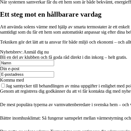
När systemen samverkar får du ett hem som är både bekvämt, energieffe
Ett steg mot en hållbarare vardag
Att använda solens värme med hjälp av smarta termostater är ett enkelt 
samtidigt som du får ett hem som automatiskt anpassar sig efter dina be
Tekniken gör det lätt att ta ansvar för både miljö och ekonomi – och all
Nyhetsbrev: Anmäl dig nu
Bli en del av klubben och få goda råd direkt i din inkorg – helt gratis.
Din e-post
Komma med
Jag samtycker till behandlingen av mina uppgifter i enlighet med po
Genom att registrera dig godkänner du att vi får kontakta dig med nyhe
De mest populära typerna av varmvattenberedare i svenska hem – och
Bättre inomhusklimat: Så fungerar samspelet mellan värmestyrning och 