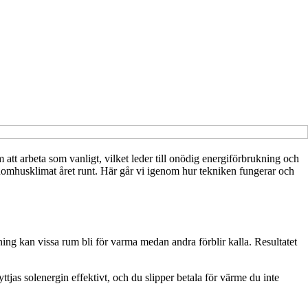
att arbeta som vanligt, vilket leder till onödig energiförbrukning och
inomhusklimat året runt. Här går vi igenom hur tekniken fungerar och
ing kan vissa rum bli för varma medan andra förblir kalla. Resultatet
tjas solenergin effektivt, och du slipper betala för värme du inte