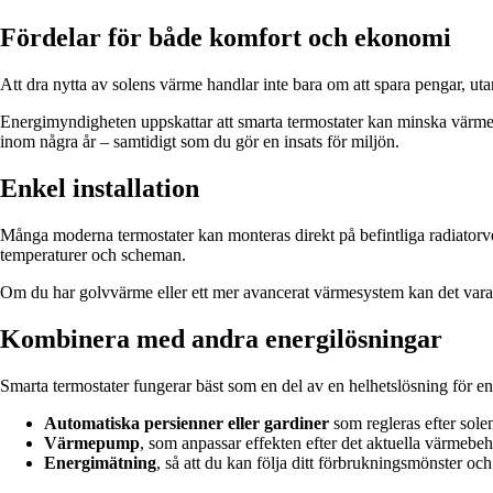
Fördelar för både komfort och ekonomi
Att dra nytta av solens värme handlar inte bara om att spara pengar, ut
Energimyndigheten uppskattar att smarta termostater kan minska värmefö
inom några år – samtidigt som du gör en insats för miljön.
Enkel installation
Många moderna termostater kan monteras direkt på befintliga radiatorven
temperaturer och scheman.
Om du har golvvärme eller ett mer avancerat värmesystem kan det vara klo
Kombinera med andra energilösningar
Smarta termostater fungerar bäst som en del av en helhetslösning för e
Automatiska persienner eller gardiner
som regleras efter solen
Värmepump
, som anpassar effekten efter det aktuella värmebeh
Energimätning
, så att du kan följa ditt förbrukningsmönster och