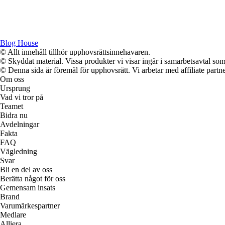
Blog House
© Allt innehåll tillhör upphovsrättsinnehavaren.
© Skyddat material. Vissa produkter vi visar ingår i samarbetsavtal so
© Denna sida är föremål för upphovsrätt. Vi arbetar med affiliate partner
Om oss
Ursprung
Vad vi tror på
Teamet
Bidra nu
Avdelningar
Fakta
FAQ
Vägledning
Svar
Bli en del av oss
Berätta något för oss
Gemensam insats
Brand
Varumärkespartner
Medlare
Alliera