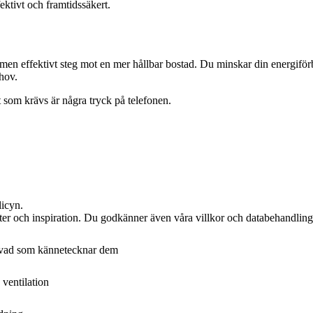
ktivt och framtidssäkert.
men effektivt steg mot en mer hållbar bostad. Du minskar din energiförb
hov.
t som krävs är några tryck på telefonen.
licyn.
ter och inspiration. Du godkänner även våra villkor och databehandling,
 vad som kännetecknar dem
ventilation