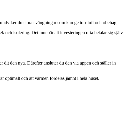
l undviker du stora svängningar som kan ge torr luft och obehag.
ch isolering. Det innebär att investeringen ofta betalar sig själv
 dit den nya. Därefter ansluter du den via appen och ställer in
ar optimalt och att värmen fördelas jämnt i hela huset.