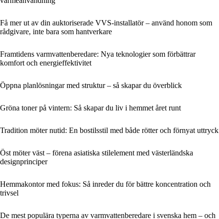
värmeanvändning
Få mer ut av din auktoriserade VVS-installatör – använd honom som
rådgivare, inte bara som hantverkare
Framtidens varmvattenberedare: Nya teknologier som förbättrar
komfort och energieffektivitet
Öppna planlösningar med struktur – så skapar du överblick
Gröna toner på vintern: Så skapar du liv i hemmet året runt
Tradition möter nutid: En bostilsstil med både rötter och förnyat uttryck
Öst möter väst – förena asiatiska stilelement med västerländska
designprinciper
Hemmakontor med fokus: Så inreder du för bättre koncentration och
trivsel
De mest populära typerna av varmvattenberedare i svenska hem – och