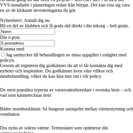
VVS-installatör i planeringen redan från början. Det kan visa sig vara
en av de klokaste investeringarna du gör.
Nyhetsbrev: Anmäl dig nu
Bli en del av klubben och få goda råd direkt i din inkorg – helt gratis.
Din e-post
Komma med
Jag samtycker till behandlingen av mina uppgifter i enlighet med
policyn.
Genom att registrera dig godkänner du att vi får kontakta dig med
nyheter och inspiration. Du godkänner även våra villkor och
databehandling, vilket du kan läsa mer om i vår policy.
De mest populära typerna av varmvattenberedare i svenska hem – och
vad som kännetecknar dem
Bättre inomhusklimat: Så fungerar samspelet mellan värmestyrning och
ventilation
Dra nytta av solens värme: Termostater som optimerar din