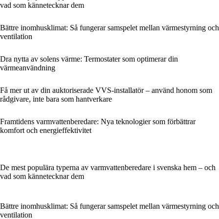
vad som kännetecknar dem
Bättre inomhusklimat: Så fungerar samspelet mellan värmestyrning och
ventilation
Dra nytta av solens värme: Termostater som optimerar din
värmeanvändning
Få mer ut av din auktoriserade VVS-installatör – använd honom som
rådgivare, inte bara som hantverkare
Framtidens varmvattenberedare: Nya teknologier som förbättrar
komfort och energieffektivitet
De mest populära typerna av varmvattenberedare i svenska hem – och
vad som kännetecknar dem
Bättre inomhusklimat: Så fungerar samspelet mellan värmestyrning och
ventilation